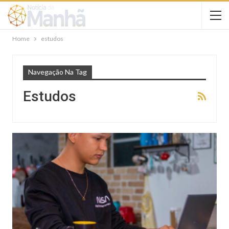
Home
estudos
Navegação Na Tag
Estudos
NOTÍCIAS