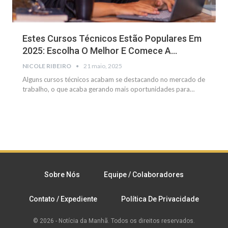
Estes Cursos Técnicos Estão Populares Em
2025: Escolha O Melhor E Comece A…
NICOLE RIBEIRO
21 maio, 2025
Alguns cursos técnicos acabam se destacando no mercado de
trabalho, o que acaba gerando mais oportunidades para
…
Sobre Nós
Equipe / Colaboradores
Contato / Expediente
Política De Privacidade
© 2026 - Notícia da Manhã. Todos os direitos reservados.