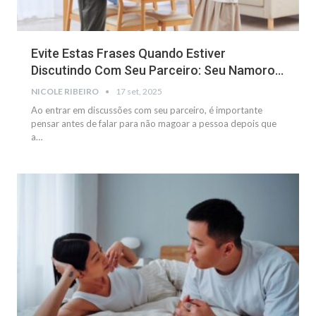
Evite Estas Frases Quando Estiver
Discutindo Com Seu Parceiro: Seu Namoro…
NICOLE RIBEIRO
17 set, 2025
Ao entrar em discussões com seu parceiro, é importante
pensar antes de falar para não magoar a pessoa depois que
a
…
GERAL