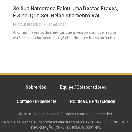
Se Sua Namorada Falou Uma Destas Frases,
É Sinal Que Seu Relacionamento Vai…
NICOLE RIBEIRO
13 jul, 2025
Algumas frases podem indicar que a pessoa com quem você
está em um relacionamento já abandonou o barco há muito
…
Sobre Nós
Equipe / Colaboradores
Contato / Expediente
Política De Privacidade
© 2026 - Notícia da Manhã. Todos os direitos reservados.
O Notícia da Manhã é um portal administrado pela ITI - INTERNET, TECNOLOGIA E
INFORMAÇÃO (CNPJ: 47.403.675/0001-45).