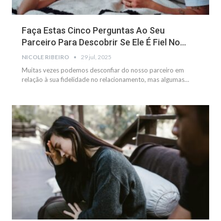
Faça Estas Cinco Perguntas Ao Seu
Parceiro Para Descobrir Se Ele É Fiel No…
NICOLE RIBEIRO
29 jul, 2025
Muitas vezes podemos desconfiar do nosso parceiro em
relação à sua fidelidade no relacionamento, mas algumas
…
GERAL