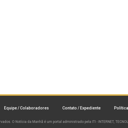
Equipe / Colaboradores
Contato / Expediente
Polític
rvados.
O Notícia da Manhã é um portal administrado pela ITI - INTERNET, TEC