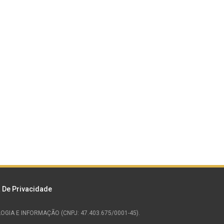
a De Privacidade
NOLOGIA E INFORMAÇÃO (CNPJ: 47.403.675/0001-45).