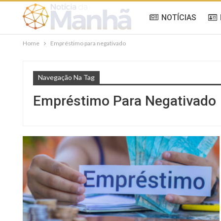
NOTÍCIAS
Home
Empréstimo para negativado
Navegação Na Tag
Empréstimo Para Negativado
NOTÍCIAS