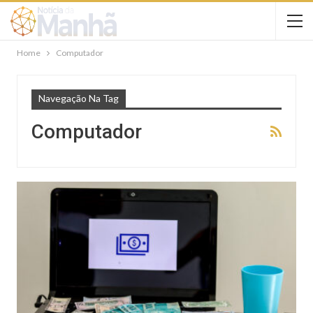
Home
Computador
Navegação Na Tag
Computador
NOTÍCIAS