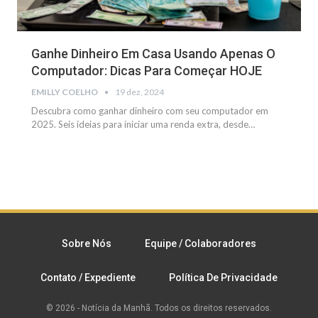
Ganhe Dinheiro Em Casa Usando Apenas O
Computador: Dicas Para Começar HOJE
EMILLY COELHO
19 dez, 2024
Descubra como ganhar dinheiro com seu computador em
2025. Seis ideias para iniciar uma renda extra, desde
…
Sobre Nós
Equipe / Colaboradores
Contato / Expediente
Política De Privacidade
© 2026 - Notícia da Manhã. Todos os direitos reservados.