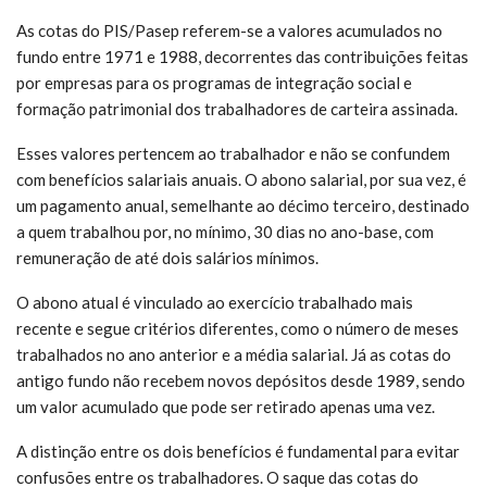
As cotas do PIS/Pasep referem-se a valores acumulados no
fundo entre 1971 e 1988, decorrentes das contribuições feitas
por empresas para os programas de integração social e
formação patrimonial dos trabalhadores de carteira assinada.
Esses valores pertencem ao trabalhador e não se confundem
com benefícios salariais anuais. O abono salarial, por sua vez, é
um pagamento anual, semelhante ao décimo terceiro, destinado
a quem trabalhou por, no mínimo, 30 dias no ano-base, com
remuneração de até dois salários mínimos.
O abono atual é vinculado ao exercício trabalhado mais
recente e segue critérios diferentes, como o número de meses
trabalhados no ano anterior e a média salarial. Já as cotas do
antigo fundo não recebem novos depósitos desde 1989, sendo
um valor acumulado que pode ser retirado apenas uma vez.
A distinção entre os dois benefícios é fundamental para evitar
confusões entre os trabalhadores. O saque das cotas do