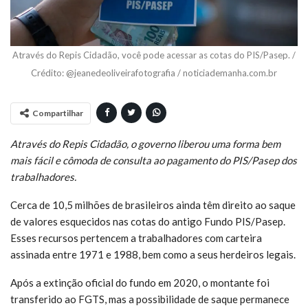
Através do Repis Cidadão, você pode acessar as cotas do PIS/Pasep. /
Crédito: @jeanedeoliveirafotografia / noticiademanha.com.br
Compartilhar
Através do Repis Cidadão, o governo liberou uma forma bem
mais fácil e cômoda de consulta ao pagamento do PIS/Pasep dos
trabalhadores.
Cerca de 10,5 milhões de brasileiros ainda têm direito ao saque
de valores esquecidos nas cotas do antigo Fundo PIS/Pasep.
Esses recursos pertencem a trabalhadores com carteira
assinada entre 1971 e 1988, bem como a seus herdeiros legais.
Após a extinção oficial do fundo em 2020, o montante foi
transferido ao FGTS, mas a possibilidade de saque permanece