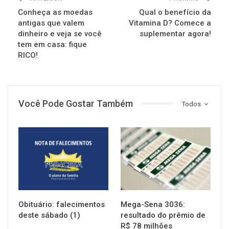
Conheça as moedas
Qual o benefício da
antigas que valem
Vitamina D? Comece a
dinheiro e veja se você
suplementar agora!
tem em casa: fique
RICO!
Você Pode Gostar Também
Todos
NOTÍCIAS
NOTÍCIAS
Obituário: falecimentos
Mega-Sena 3036:
deste sábado (1)
resultado do prêmio de
R$ 78 milhões