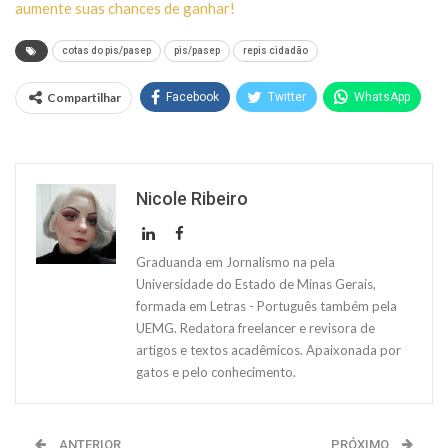
aumente suas chances de ganhar!
cotas do pis/pasep
pis/pasep
repis cidadão
Compartilhar
Facebook
Twitter
WhatsApp
Nicole Ribeiro
Graduanda em Jornalismo na pela
Universidade do Estado de Minas Gerais,
formada em Letras - Português também pela
UEMG. Redatora freelancer e revisora de
artigos e textos acadêmicos. Apaixonada por
gatos e pelo conhecimento.
ANTERIOR
PRÓXIMO