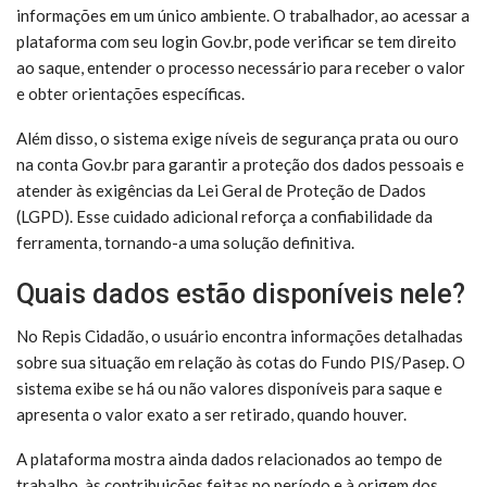
informações em um único ambiente. O trabalhador, ao acessar a
plataforma com seu login Gov.br, pode verificar se tem direito
ao saque, entender o processo necessário para receber o valor
e obter orientações específicas.
Além disso, o sistema exige níveis de segurança prata ou ouro
na conta Gov.br para garantir a proteção dos dados pessoais e
atender às exigências da Lei Geral de Proteção de Dados
(LGPD). Esse cuidado adicional reforça a confiabilidade da
ferramenta, tornando-a uma solução definitiva.
Quais dados estão disponíveis nele?
No Repis Cidadão, o usuário encontra informações detalhadas
sobre sua situação em relação às cotas do Fundo PIS/Pasep. O
sistema exibe se há ou não valores disponíveis para saque e
apresenta o valor exato a ser retirado, quando houver.
A plataforma mostra ainda dados relacionados ao tempo de
trabalho, às contribuições feitas no período e à origem dos