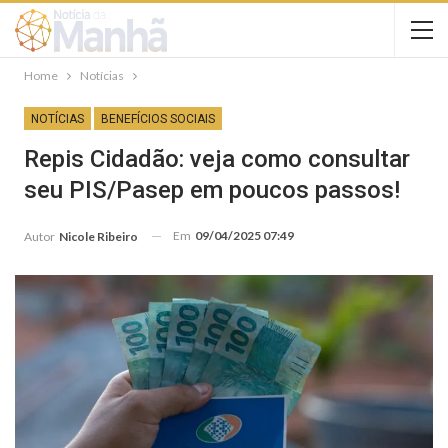
Home
Notícias
NOTÍCIAS
BENEFÍCIOS SOCIAIS
Repis Cidadão: veja como consultar
seu PIS/Pasep em poucos passos!
Em
09/04/2025 07:49
Autor
Nicole Ribeiro