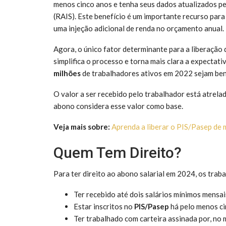
menos cinco anos e tenha seus dados atualizados p
(RAIS). Este benefício é um importante recurso para
uma injeção adicional de renda no orçamento anual.
Agora, o único fator determinante para a liberação
simplifica o processo e torna mais clara a expectat
milhões
de trabalhadores ativos em 2022 sejam ben
O valor a ser recebido pelo trabalhador está atrela
abono considera esse valor como base.
Veja mais sobre:
Aprenda a liberar o PIS/Pasep de 
Quem Tem Direito?
Para ter direito ao abono salarial em 2024, os tra
Ter recebido até dois salários mínimos mensa
Estar inscritos no
PIS/Pasep
há pelo menos ci
Ter trabalhado com carteira assinada por, no 