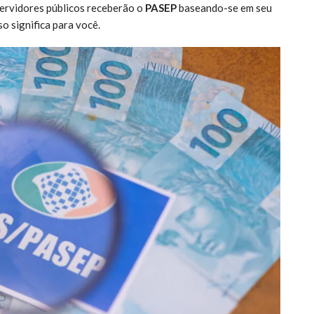
 servidores públicos receberão o
PASEP
baseando-se em seu
o significa para você.