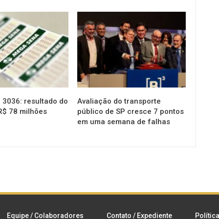
NOTÍCIAS
3036: resultado do
Avaliação do transporte
R$ 78 milhões
público de SP cresce 7 pontos
em uma semana de falhas
Equipe / Colaboradores
Contato / Expediente
Polític