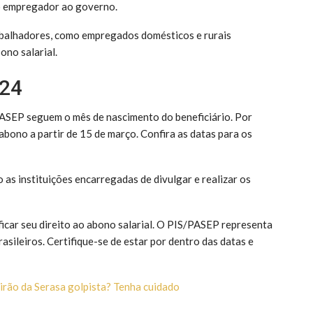
o empregador ao governo.
abalhadores, como empregados domésticos e rurais
ono salarial.
024
ASEP seguem o mês de nascimento do beneficiário. Por
bono a partir de 15 de março. Confira as datas para os
 as instituições encarregadas de divulgar e realizar os
ificar seu direito ao abono salarial. O PIS/PASEP representa
asileiros. Certifique-se de estar por dentro das datas e
irão da Serasa golpista? Tenha cuidado