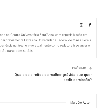
da no Centro Universitário Sant'Anna, com especialização em
studei previamente Letras na Universidade Federal de Minas Gerais
eriência na área, e atuo atualmente como redatora freelancer e
ação para redes sociais.
PRÓXIMO
a
Quais os direitos da mulher grávida que quer
pedir demissão?
Mais Do Autor