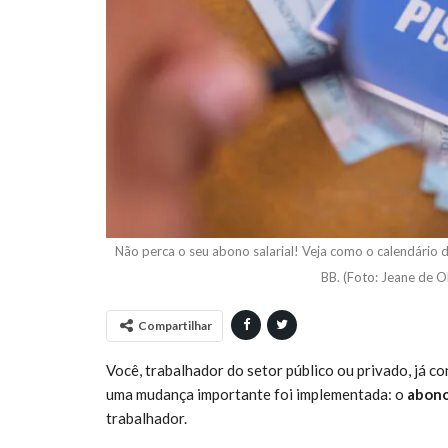
Não perca o seu abono salarial! Veja como o calendário 
BB. (Foto: Jeane de O
Compartilhar
Você, trabalhador do setor público ou privado, já c
uma mudança importante foi implementada: o
abono
trabalhador.