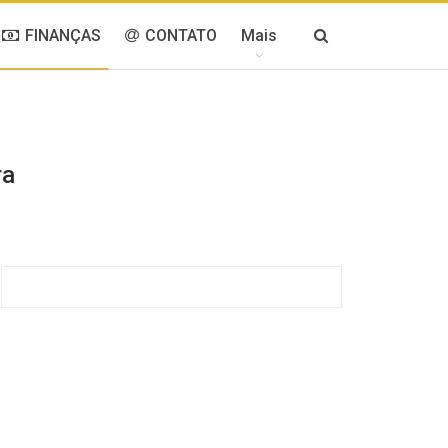
FINANÇAS
CONTATO
Mais
ra