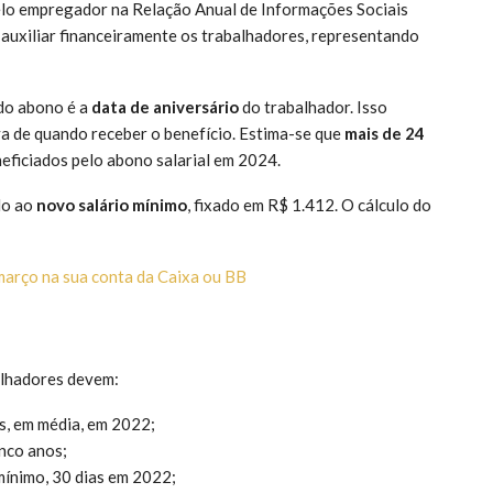
elo empregador na Relação Anual de Informações Sociais
 auxiliar financeiramente os trabalhadores, representando
 do abono é a
data de aniversário
do trabalhador. Isso
iva de quando receber o benefício. Estima-se que
mais de 24
eficiados pelo abono salarial em 2024.
do ao
novo salário mínimo
, fixado em R$ 1.412. O cálculo do
março na sua conta da Caixa ou BB
balhadores devem:
is, em média, em 2022;
nco anos;
mínimo, 30 dias em 2022;