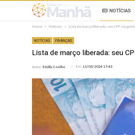
NOTÍCIAS
Home
Notícias
Lista de março liberada: seu CPF vai ganh
NOTÍCIAS
FINANÇAS
Lista de março liberada: seu CP
Em
11/03/2024 17:43
Autor
Emilly Coelho