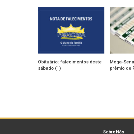
NOTÍCIAS
NOTÍCIAS
Obituário: falecimentos deste
Mega-Sena 
sábado (1)
prêmio de 
Sobre Nós