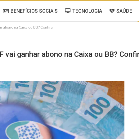
BENEFÍCIOS SOCIAIS
TECNOLOGIA
SAÚDE
ar abono na Caixa ou BB? Confira
F vai ganhar abono na Caixa ou BB? Confi