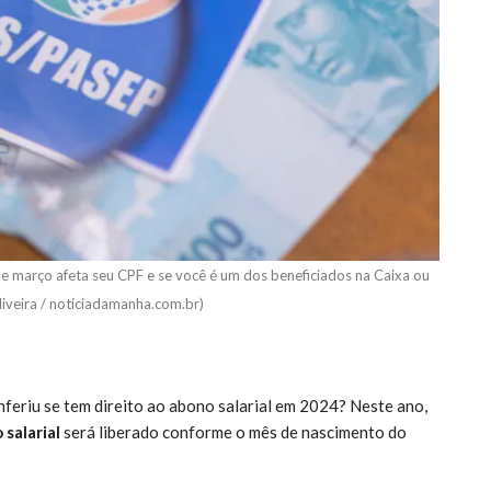
de março afeta seu CPF e se você é um dos beneficiados na Caixa ou
liveira / noticiadamanha.com.br)
onferiu se tem direito ao abono salarial em 2024? Neste ano,
 salarial
será liberado conforme o mês de nascimento do