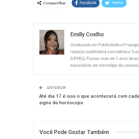
Compartilhar
Facebook
Twitter
Emilly Coelho
Graduanda em Publicidade e Propagan
redação publicitária e jornalística. E
(UFMG). Possuo mais de 5 anos de exp
especialista em estratégia de comunic
ANTERIOR
Até dia 17 é isso o que acontecerá com cad
signo do horóscopo
Você Pode Gostar Também