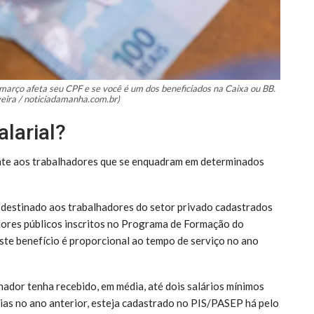
 março afeta seu CPF e se você é um dos beneficiados na Caixa ou BB.
veira / noticiadamanha.com.br)
larial?
ente aos trabalhadores que se enquadram em determinados
 destinado aos trabalhadores do setor privado cadastrados
dores públicos inscritos no Programa de Formação do
ste benefício é proporcional ao tempo de serviço no ano
lhador tenha recebido, em média, até dois salários mínimos
dias no ano anterior, esteja cadastrado no PIS/PASEP há pelo