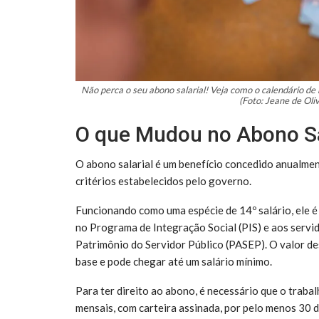
Não perca o seu abono salarial! Veja como o calendário de
(Foto: Jeane de Oli
O que Mudou no Abono Sa
O abono salarial é um benefício concedido anualm
critérios estabelecidos pelo governo.
Funcionando como uma espécie de 14º salário, ele é
no Programa de Integração Social (PIS) e aos servi
Patrimônio do Servidor Público (PASEP). O valor de
base e pode chegar até um salário mínimo.
Para ter direito ao abono, é necessário que o traba
mensais, com carteira assinada, por pelo menos 30 