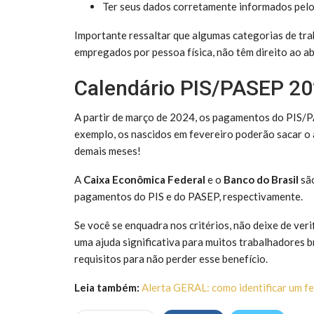
Ter seus dados corretamente informados pel
Importante ressaltar que algumas categorias de tr
empregados por pessoa física, não têm direito ao ab
Calendário PIS/PASEP 2
A partir de março de 2024, os pagamentos do PIS/P
exemplo, os nascidos em fevereiro poderão sacar o a
demais meses!
A
Caixa Econômica Federal
e o
Banco do Brasil
são
pagamentos do PIS e do PASEP, respectivamente.
Se você se enquadra nos critérios, não deixe de ver
uma ajuda significativa para muitos trabalhadores br
requisitos para não perder esse benefício.
Leia também:
Alerta GERAL: como identificar um fe