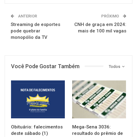
ANTERIOR
PRÓXIMO
Streaming de esportes
CNH de graça em 2024:
pode quebrar
mais de 100 mil vagas
monopólio da TV
Você Pode Gostar Também
Todos
NOTÍCIAS
NOTÍCIAS
Obituário: falecimentos
Mega-Sena 3036:
deste sábado (1)
resultado do prêmio de