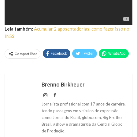
Leia também:
Acumular 2 aposentadorias: como fazer isso no
INSS
Compartilhar
Facebook
Twitter
WhatsApp
Brenno Birkheuer
Jornalista profissional com 17 anos de carreira,
tendo passagens em veículos de expressão,
como Jornal do Brasil, globo.com, Big Brother
Brasil, gshow e dramaturgia da Central Globo
de Produção.