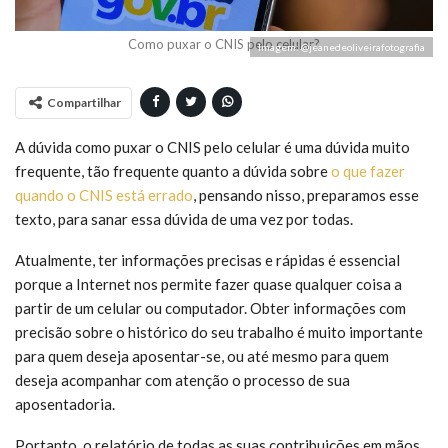
Como puxar o CNIS pelo celular?
Imagem: @jeanedeoliveirafotografia
Compartilhar
A dúvida como puxar o CNIS pelo celular é uma dúvida muito
frequente, tão frequente quanto a dúvida sobre
o que fazer
quando o CNIS está errado
, pensando nisso, preparamos esse
texto, para sanar essa dúvida de uma vez por todas.
Atualmente, ter informações precisas e rápidas é essencial
porque a Internet nos permite fazer quase qualquer coisa a
partir de um celular ou computador. Obter informações com
precisão sobre o histórico do seu trabalho é muito importante
para quem deseja aposentar-se, ou até mesmo para quem
deseja acompanhar com atenção o processo de sua
aposentadoria.
Portanto, o relatório de todas as suas contribuições em mãos