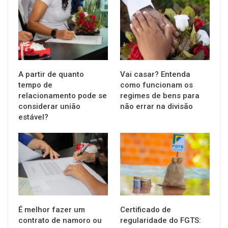
DIREITOS
DIREITOS
A partir de quanto
Vai casar? Entenda
tempo de
como funcionam os
relacionamento pode se
regimes de bens para
considerar união
não errar na divisão
estável?
DIREITOS
NOTÍCIAS
É melhor fazer um
Certificado de
contrato de namoro ou
regularidade do FGTS: