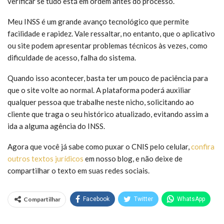
verificar se tudo está em ordem antes do processo.
Meu INSS é um grande avanço tecnológico que permite
facilidade e rapidez. Vale ressaltar, no entanto, que o aplicativo
ou site podem apresentar problemas técnicos às vezes, como
dificuldade de acesso, falha do sistema.
Quando isso acontecer, basta ter um pouco de paciência para
que o site volte ao normal. A plataforma poderá auxiliar
qualquer pessoa que trabalhe neste nicho, solicitando ao
cliente que traga o seu histórico atualizado, evitando assim a
ida a alguma agência do INSS.
Agora que você já sabe como puxar o CNIS pelo celular,
confira
outros textos jurídicos
em nosso blog, e não deixe de
compartilhar o texto em suas redes sociais.
Compartilhar
Facebook
Twitter
WhatsApp