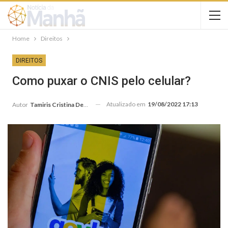
Home
Direitos
DIREITOS
Como puxar o CNIS pelo celular?
Atualizado em
19/08/2022 17:13
Autor
Tamiris Cristina De Andrade